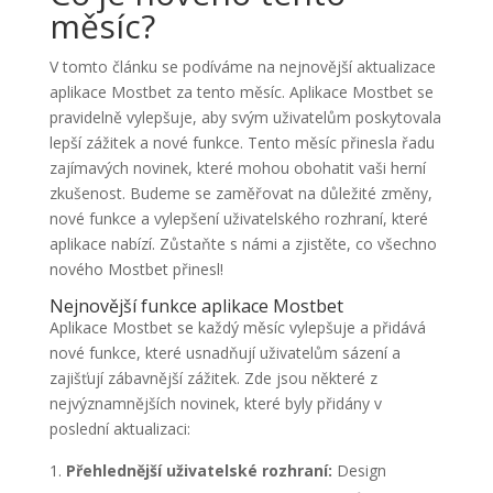
měsíc?
V tomto článku se podíváme na nejnovější aktualizace
aplikace Mostbet za tento měsíc. Aplikace Mostbet se
pravidelně vylepšuje, aby svým uživatelům poskytovala
lepší zážitek a nové funkce. Tento měsíc přinesla řadu
zajímavých novinek, které mohou obohatit vaši herní
zkušenost. Budeme se zaměřovat na důležité změny,
nové funkce a vylepšení uživatelského rozhraní, které
aplikace nabízí. Zůstaňte s námi a zjistěte, co všechno
nového Mostbet přinesl!
Nejnovější funkce aplikace Mostbet
Aplikace Mostbet se každý měsíc vylepšuje a přidává
nové funkce, které usnadňují uživatelům sázení a
zajišťují zábavnější zážitek. Zde jsou některé z
nejvýznamnějších novinek, které byly přidány v
poslední aktualizaci:
Přehlednější uživatelské rozhraní:
Design