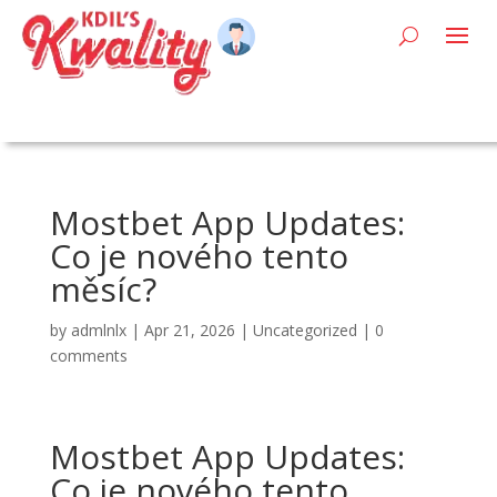
Mostbet App Updates:
Co je nového tento
měsíc?
by
admlnlx
|
Apr 21, 2026
|
Uncategorized
|
0
comments
Mostbet App Updates:
Co je nového tento