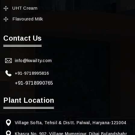
UHT Cream
Flavoured Milk
Contact Us
info@kwailty.com
+91-9718995816
+91-9718990765
Plant Location
Village Softa, Tehsil & Distt. Palwal, Haryana-121004
Khasra No. 902, Village Mumrejpur, Dibai Bulandshahr