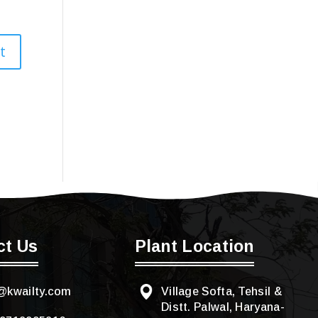
ct Us
Plant Location
@kwailty.com
Village Softa, Tehsil &
Distt. Palwal, Haryana-