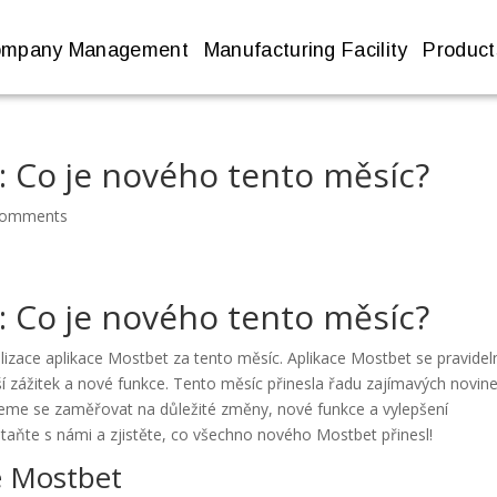
mpany Management
Manufacturing Facility
Product
 Co je nového tento měsíc?
comments
 Co je nového tento měsíc?
lizace aplikace Mostbet za tento měsíc. Aplikace Mostbet se pravidel
í zážitek a nové funkce. Tento měsíc přinesla řadu zajímavých novine
deme se zaměřovat na důležité změny, nové funkce a vylepšení
ůstaňte s námi a zjistěte, co všechno nového Mostbet přinesl!
e Mostbet