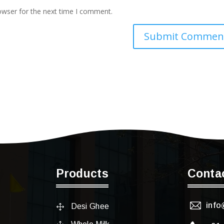
owser for the next time I comment.
Products
Conta
info
Desi Ghee