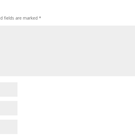
ed fields are marked
*