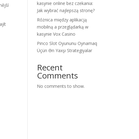
kasynie online bez czekania:
nější
Jak wybrać najlepszą stronę?
Różnica między aplikacją
jít
mobilną a przeglądarką w
kasynie Vox Casino
Pinco Slot Oyununu Oynamaq
Üçün Ən Yaxşı Strategiyalar
Recent
Comments
No comments to show.