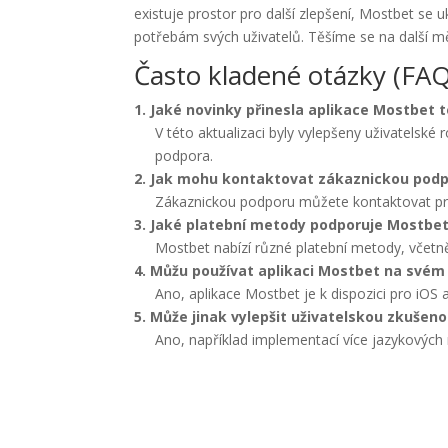
existuje prostor pro další zlepšení, Mostbet se 
potřebám svých uživatelů. Těšíme se na další mě
Často kladené otázky (FAQ
1. Jaké novinky přinesla aplikace Mostbet 
V této aktualizaci byly vylepšeny uživatelské
podpora.
2. Jak mohu kontaktovat zákaznickou pod
Zákaznickou podporu můžete kontaktovat pros
3. Jaké platební metody podporuje Mostbe
Mostbet nabízí různé platební metody, včetně
4. Můžu používat aplikaci Mostbet na svém
Ano, aplikace Mostbet je k dispozici pro iOS
5. Může jinak vylepšit uživatelskou zkušen
Ano, například implementací více jazykových 