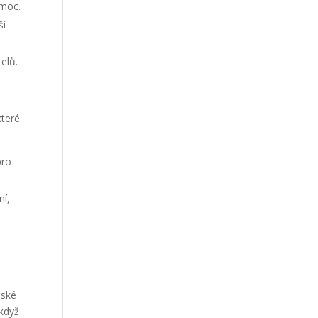
omoc.
ší
elů.
které
pro
ní,
lské
 když