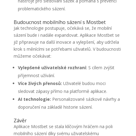
nástroje pro sledování sázek a pomáhá s prevencí
problematického sázení.
Budoucnost mobilního sázení s Mostbet
Jak technologie postupuje, očekává se, že mobilní
sázení bude i nadále expandovat. Aplikace Mostbet se
již připravuje na další inovace a vylepšení, aby udržela
krok s měnícími se potřebami uživatelů. V budoucnosti
můžeme očekávat:
Vylepšené uživatelské rozhraní:
S cílem zvýšit
příjemnost užívání.
Více živých přenosů:
Uživatelé budou moci
sledovat zápasy přímo na platformě aplikace.
AI technologie:
Personalizované sázkové návrhy a
doporučení na základě historie sázení.
Závěr
Aplikace Mostbet se stala klíčovým hráčem na poli
mobilního sázení díky svému uživatelskému