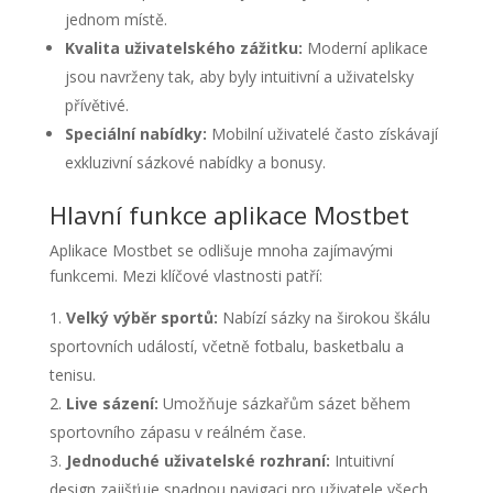
jednom místě.
Kvalita uživatelského zážitku:
Moderní aplikace
jsou navrženy tak, aby byly intuitivní a uživatelsky
přívětivé.
Speciální nabídky:
Mobilní uživatelé často získávají
exkluzivní sázkové nabídky a bonusy.
Hlavní funkce aplikace Mostbet
Aplikace Mostbet se odlišuje mnoha zajímavými
funkcemi. Mezi klíčové vlastnosti patří:
Velký výběr sportů:
Nabízí sázky na širokou škálu
sportovních událostí, včetně fotbalu, basketbalu a
tenisu.
Live sázení:
Umožňuje sázkařům sázet během
sportovního zápasu v reálném čase.
Jednoduché uživatelské rozhraní:
Intuitivní
design zajišťuje snadnou navigaci pro uživatele všech