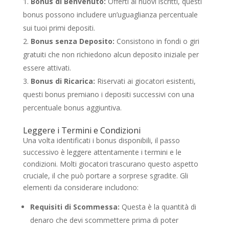
Bonus di Benvenuto:
Offerti ai nuovi iscritti, questi
bonus possono includere un’uguaglianza percentuale
sui tuoi primi depositi.
Bonus senza Deposito:
Consistono in fondi o giri
gratuiti che non richiedono alcun deposito iniziale per
essere attivati.
Bonus di Ricarica:
Riservati ai giocatori esistenti,
questi bonus premiano i depositi successivi con una
percentuale bonus aggiuntiva.
Leggere i Termini e Condizioni
Una volta identificati i bonus disponibili, il passo
successivo è leggere attentamente i termini e le
condizioni. Molti giocatori trascurano questo aspetto
cruciale, il che può portare a sorprese sgradite. Gli
elementi da considerare includono:
Requisiti di Scommessa:
Questa è la quantità di
denaro che devi scommettere prima di poter