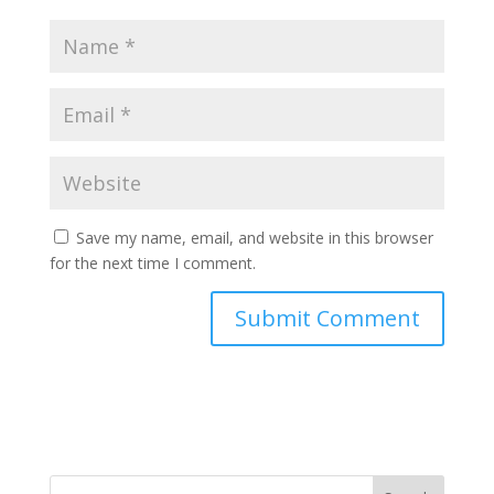
Save my name, email, and website in this browser
for the next time I comment.
A
l
t
e
r
n