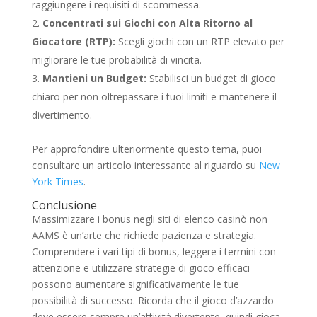
raggiungere i requisiti di scommessa.
Concentrati sui Giochi con Alta Ritorno al
Giocatore (RTP):
Scegli giochi con un RTP elevato per
migliorare le tue probabilità di vincita.
Mantieni un Budget:
Stabilisci un budget di gioco
chiaro per non oltrepassare i tuoi limiti e mantenere il
divertimento.
Per approfondire ulteriormente questo tema, puoi
consultare un articolo interessante al riguardo su
New
York Times
.
Conclusione
Massimizzare i bonus negli siti di elenco casinò non
AAMS è un’arte che richiede pazienza e strategia.
Comprendere i vari tipi di bonus, leggere i termini con
attenzione e utilizzare strategie di gioco efficaci
possono aumentare significativamente le tue
possibilità di successo. Ricorda che il gioco d’azzardo
deve essere sempre un’attività divertente, quindi gioca