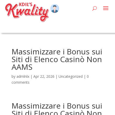
Massimizzare i Bonus sui
Siti di Elenco Casinò Non
AAMS
by
admlnlx
|
Apr 22, 2026
|
Uncategorized
|
0
comments
Massimizzare i Bonus sui
Siti di Elenco Casinò Non