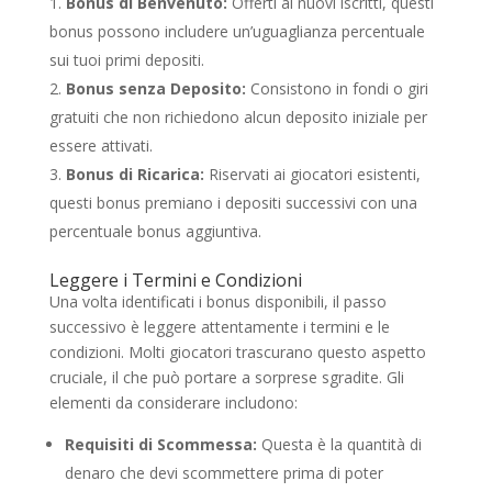
Bonus di Benvenuto:
Offerti ai nuovi iscritti, questi
bonus possono includere un’uguaglianza percentuale
sui tuoi primi depositi.
Bonus senza Deposito:
Consistono in fondi o giri
gratuiti che non richiedono alcun deposito iniziale per
essere attivati.
Bonus di Ricarica:
Riservati ai giocatori esistenti,
questi bonus premiano i depositi successivi con una
percentuale bonus aggiuntiva.
Leggere i Termini e Condizioni
Una volta identificati i bonus disponibili, il passo
successivo è leggere attentamente i termini e le
condizioni. Molti giocatori trascurano questo aspetto
cruciale, il che può portare a sorprese sgradite. Gli
elementi da considerare includono:
Requisiti di Scommessa:
Questa è la quantità di
denaro che devi scommettere prima di poter