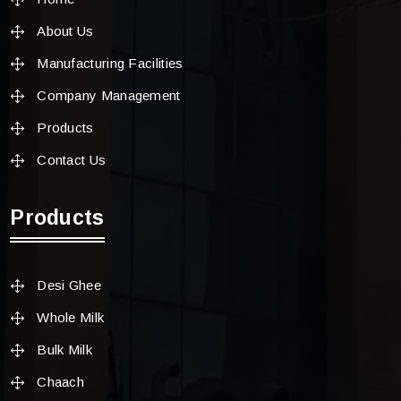
About Us
Manufacturing Facilities
Company Management
Products
Contact Us
Products
Desi Ghee
Whole Milk
Bulk Milk
Chaach