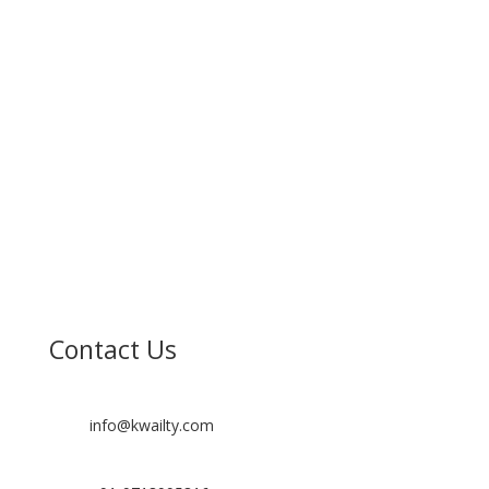
Desi Ghee
Whole Milk
Bulk Milk
Chaach
UHT Milk
UHT Cream
Flavoured Milk
Contact Us
info@kwailty.com