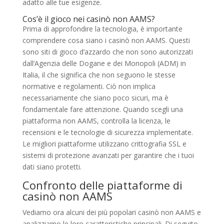
adatto alle tue esigenze.
Cos’è il gioco nei casinò non AAMS?
Prima di approfondire la tecnologia, è importante
comprendere cosa siano i casinò non AAMS. Questi
sono siti di gioco d’azzardo che non sono autorizzati
dall’Agenzia delle Dogane e dei Monopoli (ADM) in
Italia, il che significa che non seguono le stesse
normative e regolamenti. Ciò non implica
necessariamente che siano poco sicuri, ma è
fondamentale fare attenzione. Quando scegli una
piattaforma non AAMS, controlla la licenza, le
recensioni e le tecnologie di sicurezza implementate.
Le migliori piattaforme utilizzano crittografia SSL e
sistemi di protezione avanzati per garantire che i tuoi
dati siano protetti.
Confronto delle piattaforme di
casinò non AAMS
Vediamo ora alcuni dei più popolari casinò non AAMS e
analizziamo le loro caratteristiche principali. Di seguito