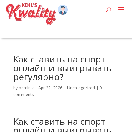
Как ставить на спорт
онлайн и выигрывать
регулярно?
by
admlnlx
|
Apr 22, 2026
|
Uncategorized
|
0
comments
Как ставить на спорт
онлайн и выигрывать