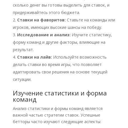
сколько денег вы готовы выделить для ставок, и
придерживайтесь этого бюджета.
Ставки на фаворитов:
Ставьте на команды или
игроков, имеющих высокие шансы на победу.
Исследование и анализ:
Изучите статистику,
форму команд и другие факторы, влияющие на
результат.
Ставки на лайв:
Используйте возможность
делать ставки во время игры, что позволяет
адаптировать свои решения на основе текущей
ситуации.
Изучение статистики и форма
команд
Анализ статистики и формы команд является
важной частью стратегии ставок. Успешные
бетторы часто изучают следующие аспекты: