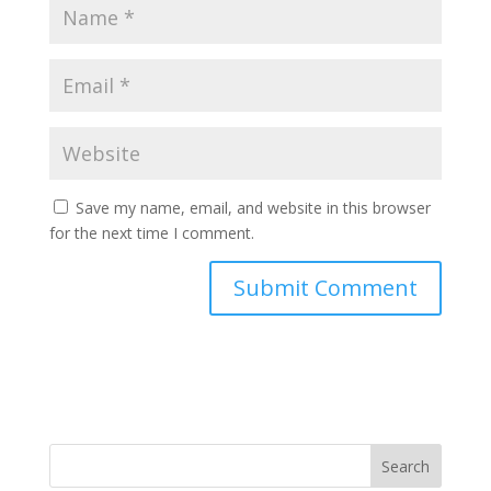
Save my name, email, and website in this browser
for the next time I comment.
A
l
t
e
r
n
Search
a