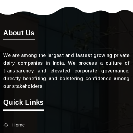
About Us
We are among the largest and fastest growing private
dairy companies in India. We process a culture of
transparency and elevated corporate governance,
directly benefiting and bolstering confidence among
our stakeholders.
Quick Links
Home