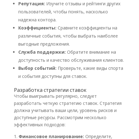
Репутация:
Изучите отзывы и рейтинги других
пользователей, чтобы понять, насколько
надежна контора.
Коэффициенты:
Сравните коэффициенты на
различные события, чтобы выбрать наиболее
выгодные предложения.
Служба поддержки:
Обратите внимание на
доступность и качество обслуживания клиентов.
Выбор событий:
Проверьте, какие виды спорта
и события доступны для ставок.
Разработка стратегии ставок
Чтобы выигрывать регулярно, следует
разработать четкую стратегию ставок. Стратегия
должна учитывать ваши цели, уровень рисков и
доступные ресурсы. Рассмотрим несколько
эффективных подходов:
Финансовое планирование:
Определите,