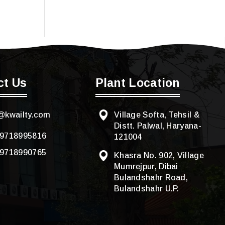
ct Us
Plant Location
@kwailty.com
Village Softa, Tehsil &
Distt. Palwal, Haryana-
-9718995816
121004
-9718990765
Khasra No. 902, Village
Mumrejpur, Dibai
Bulandshahr Road,
Bulandshahr U.P.