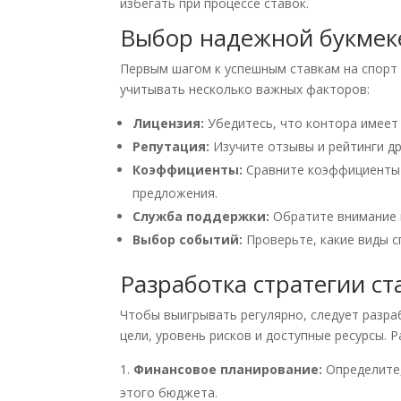
избегать при процессе ставок.
Выбор надежной букмек
Первым шагом к успешным ставкам на спорт
учитывать несколько важных факторов:
Лицензия:
Убедитесь, что контора имеет
Репутация:
Изучите отзывы и рейтинги др
Коэффициенты:
Сравните коэффициенты 
предложения.
Служба поддержки:
Обратите внимание н
Выбор событий:
Проверьте, какие виды с
Разработка стратегии ст
Чтобы выигрывать регулярно, следует разра
цели, уровень рисков и доступные ресурсы.
Финансовое планирование:
Определите,
этого бюджета.