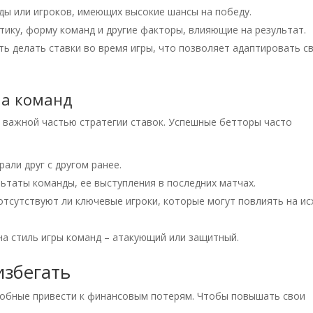
ды или игроков, имеющих высокие шансы на победу.
тику, форму команд и другие факторы, влияющие на результат.
 делать ставки во время игры, что позволяет адаптировать с
ма команд
 важной частью стратегии ставок. Успешные бетторы часто
рали друг с другом ранее.
ьтаты команды, ее выступления в последних матчах.
отсутствуют ли ключевые игроки, которые могут повлиять на ис
а стиль игры команд – атакующий или защитный.
избегать
обные привести к финансовым потерям. Чтобы повышать свои