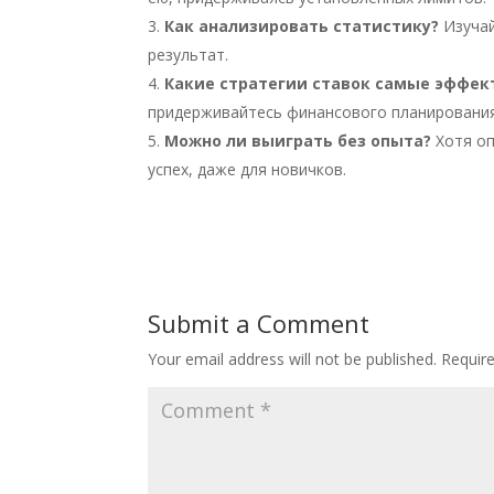
Как анализировать статистику?
Изучай
результат.
Какие стратегии ставок самые эффек
придерживайтесь финансового планирования
Можно ли выиграть без опыта?
Хотя оп
успех, даже для новичков.
Submit a Comment
Your email address will not be published.
Requir