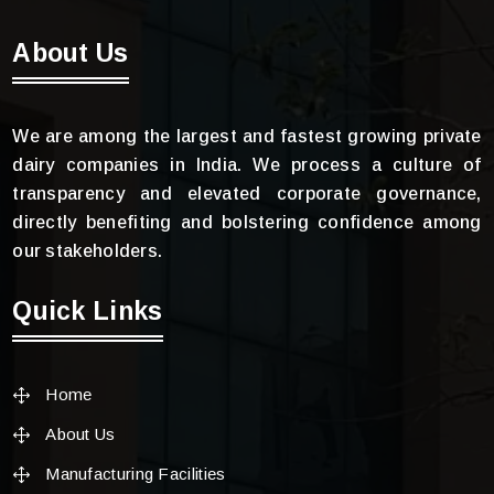
About Us
We are among the largest and fastest growing private
dairy companies in India. We process a culture of
transparency and elevated corporate governance,
directly benefiting and bolstering confidence among
our stakeholders.
Quick Links
Home
About Us
Manufacturing Facilities