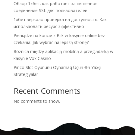
Обзор 1хбет: как работает защищенное
e
соединение SSL для пользователей
:
1хбет зеркало проверка на доступность: Как
использовать ресурс эффективно
Pieniądze na koncie z Blik w kasynie online bez
czekania: Jak wybrać najlepszą stronę?
Różnica między aplikacją mobilną a przeglądarką w
kasynie Vox Casino
Pinco Slot Oyununu Oynamaq Üçün Ən Yaxşı
Strategiyalar
Recent Comments
No comments to show.