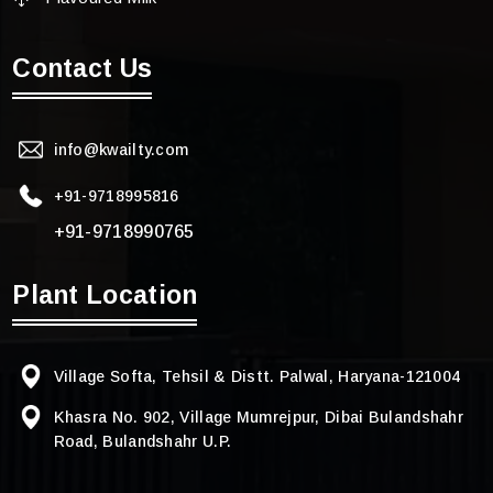
Contact Us
info@kwailty.com
+91-9718995816
+91-9718990765
Plant Location
Village Softa, Tehsil & Distt. Palwal, Haryana-121004
Khasra No. 902, Village Mumrejpur, Dibai Bulandshahr
Road, Bulandshahr U.P.