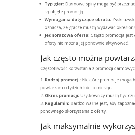
Typ gier:
Darmowe spiny mogą być przeznaczon
są objęte promocją.
Wymagania dotyczące obrotu:
Zyski uzys
oznacza, że gracze muszą wydawać określoną
Jednorazowa oferta:
Często promocja jest d
oferty nie można jej ponownie aktywować.
Jak często można powtarz
Częstotliwość korzystania z promocji darmowyc
Rodzaj promocji:
Niektóre promocje mogą być
powtarzać co tydzień lub co miesiąc.
Okres promocji:
Użytkownicy muszą być czujn
Regulamin:
Bardzo ważne jest, aby zapoznać 
ponownego skorzystania z oferty.
Jak maksymalnie wykorzy