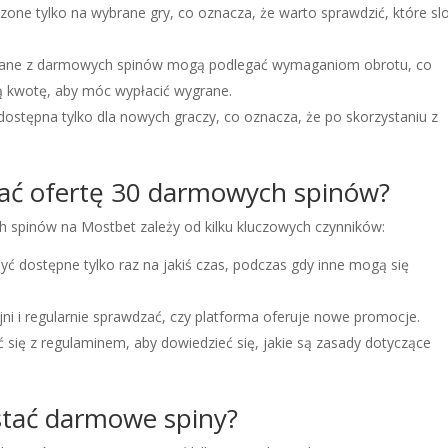
e tylko na wybrane gry, co oznacza, że warto sprawdzić, które sl
kane z darmowych spinów mogą podlegać wymaganiom obrotu, co
 kwotę, aby móc wypłacić wygrane.
ostępna tylko dla nowych graczy, co oznacza, że po skorzystaniu z
ać ofertę 30 darmowych spinów?
h spinów na Mostbet zależy od kilku kluczowych czynników:
 dostępne tylko raz na jakiś czas, podczas gdy inne mogą się
i i regularnie sprawdzać, czy platforma oferuje nowe promocje.
się z regulaminem, aby dowiedzieć się, jakie są zasady dotyczące
stać darmowe spiny?