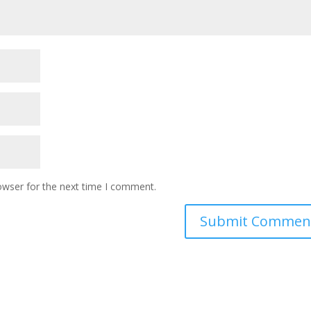
owser for the next time I comment.