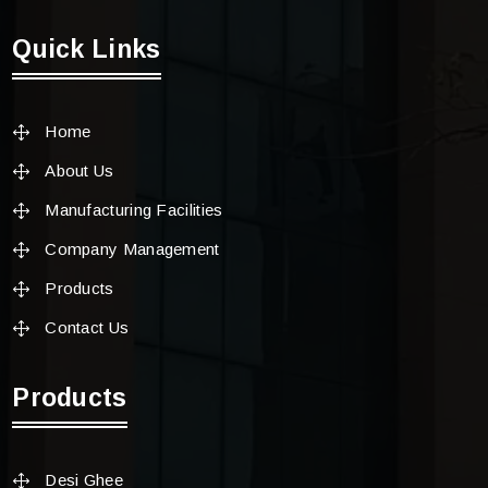
Quick Links
Home
About Us
Manufacturing Facilities
Company Management
Products
Contact Us
Products
Desi Ghee