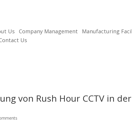
ut Us
Company Management
Manufacturing Facil
Contact Us
ung von Rush Hour CCTV in der
comments