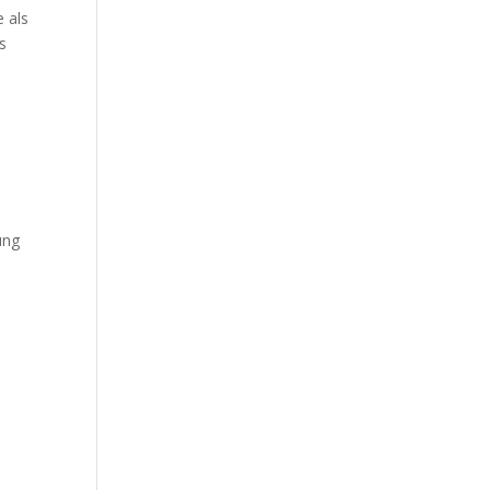
 als
s
ung