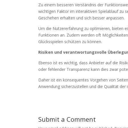
Zu einem besseren Verständnis der Funktionswei
wichtigen Faktor im interaktiven Spielablauf zu 
Geschehen erhalten und sich besser anpassen.
Um die Nutzererfahrung zu optimieren, bieten ei
Funktionen an. Zudem werden oft Möglichkeiten
Glücksspielen schützen zu können.
Risiken und verantwortungsvolle Überleg
Ebenso ist es wichtig, dass Anbieter auf die R
oder fehlender Transparenz kann dies zwar poten
Daher ist ein konsequentes Vorgehen von Seiten
Anwendung sicherzustellen und die Qualität der i
Submit a Comment