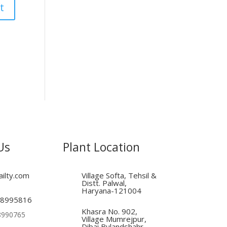
Us
Plant Location
ilty.com
Village Softa, Tehsil &
Distt. Palwal,
Haryana-121004
18995816
Khasra No. 902,
8990765
Village Mumrejpur,
Dibai Bulandshahr