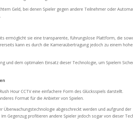
echtem Geld, bei denen Spieler gegen andere Teilnehmer oder Automa
.
its ermöglicht sie eine transparente, führungslose Plattform, die sow
Andererseits kann es durch die Kameraübertragung jedoch zu einem hoh
hrung und dem optimalen Einsatz dieser Technologie, um Spielern Siche
hen
sh Hour CCTV eine einfachere Form des Glücksspiels darstellt.
 anderes Format für die Anbieter von Spielen.
 der Überwachungstechnologie abgeschreckt werden und aufgrund der
 Im Gegenzug profitieren andere Spieler jedoch sogar von dieser Tech