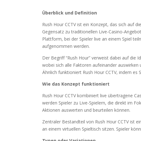
Überblick und Definition
Rush Hour CCTV ist ein Konzept, das sich auf d
Gegensatz zu traditionellen Live-Casino-Angeb
Plattform, bei der Spieler live an einem Spiel t
aufgenommen werden.
Der Begriff “Rush Hour” verweist dabei auf die I
wobei sich alle Faktoren aufeinander auswirken
Ähnlich funktioniert Rush Hour CCTV, indem es S
Wie das Konzept funktioniert
Rush Hour CCTV kombiniert live übertragene Casi
werden Spieler zu Live-Spielern, die direkt im F
Aktionen auswerten und beurteilen können.
Zentraler Bestandteil von Rush Hour CCTV ist ei
an einem virtuellen Spieltisch sitzen. Spieler kö
Typen oder Variationen