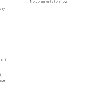
No comments to show.
nige
 mit
t,
iese