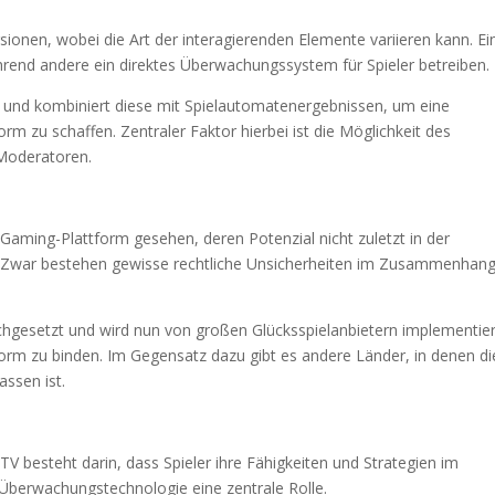
sionen, wobei die Art der interagierenden Elemente variieren kann. Ei
rend andere ein direktes Überwachungssystem für Spieler betreiben.
 und kombiniert diese mit Spielautomatenergebnissen, um eine
rm zu schaffen. Zentraler Faktor hierbei ist die Möglichkeit des
 Moderatoren.
aming-Plattform gesehen, deren Potenzial nicht zuletzt in der
egt. Zwar bestehen gewisse rechtliche Unsicherheiten im Zusammenhang
chgesetzt und wird nun von großen Glücksspielanbietern implementier
orm zu binden. Im Gegensatz dazu gibt es andere Länder, in denen d
assen ist.
V besteht darin, dass Spieler ihre Fähigkeiten und Strategien im
e Überwachungstechnologie eine zentrale Rolle.