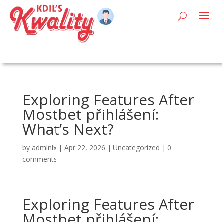
Exploring Features After
Mostbet přihlášení:
What’s Next?
by
admlnlx
|
Apr 22, 2026
|
Uncategorized
|
0
comments
Exploring Features After
Mostbet přihlášení: