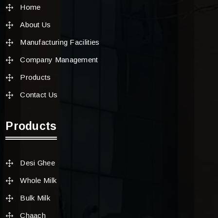
Home
About Us
Manufacturing Facilities
Company Management
Products
Contact Us
Products
Desi Ghee
Whole Milk
Bulk Milk
Chaach