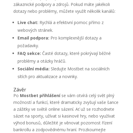
zákaznické podpory a zdrojů. Pokud máte jakékoli
dotazy nebo problémy, můžete využít několik kanálů:
Live chat:
Rychlá a efektivní pomoc přímo z
webových stránek.
Email podpora:
Pro komplexnější dotazy a
požadavky.
FAQ sekce:
Časté dotazy, které pokrývají běžné
problémy a otázky hráčů.
Sociální média:
Sledujte Mostbet na sociálních
sítích pro aktualizace a novinky.
Závěr
Po
Mostbet přihlášení
se vám otvírá celý svět plný
možností a funkcí, které dramaticky zvyšují vaše šance
a zážitky ve světě online sázení. Ať už se rozhodnete
sázet na sporty, užívat si kasinové hry, nebo využívat
výhod bonusů, důležité je věnovat pozornost řízení
bankrollu a zodpovědnému hraní. Prozkoumejte