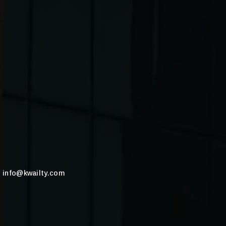
info@kwailty.com