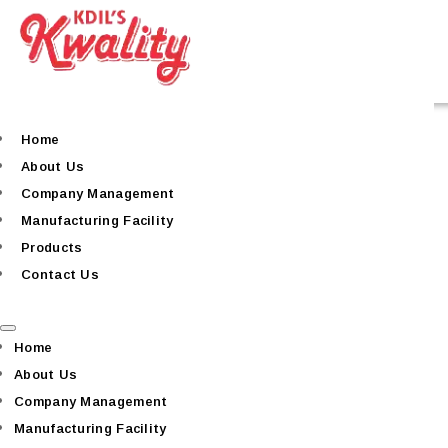
Home
Exploring Features After
About Us
Mostbet přihlášení:
Company Management
Manufacturing Facility
What’s Next?
Products
by
admlnlx
|
Apr 22, 2026
|
Uncategorized
|
0
Contact Us
comments
Exploring Features After
Home
Mostbet přihlášení:
About Us
What’s Next?
Company Management
Manufacturing Facility
Po úspěšném
Mostbet přihlášení
se otevře před