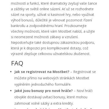
možností a funkcí, které dramaticky zvyšují vaše šance
a zážitky ve světě online sázení. Ať už se rozhodnete
sázet na sporty, užívat si kasinové hry, nebo využívat
výhod bonusů, důležité je věnovat pozornost řízení
bankrollu a zodpovědnému hraní. Prozkoumejte
všechny možnosti, které vám Mostbet nabízí, a užijte
si neomezené možnosti zábavy a vzrušení.
Nepodceňujte také dostupnou zákaznickou podporu,
která je k dispozici pro komplikované dotazy, což
výrazně zlepšuje celkovou uživatelskou zkušenost.
FAQ
Jak se registrovat na Mostbet?
– Registrovat se
můžete přímo na webových stránkách Mostbet
vyplněním jednoduchého formuláře.
Jaké jsou bonusy pro nové hráče?
– Noví hráči
obvykle dostávají uvítací bonusy, které mohou
zahrnovat volné sázky a extra kredity.