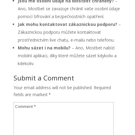
Jsou mé osobní údaje na Mostbet chráněny?
–
Ano, Mostbet se zavazuje chránit vaše osobní údaje
pomocí šifrování a bezpečnostních opatření.
Jak mohu kontaktovat zákaznickou podporu?
–
Zákaznickou podporu můžete kontaktovat
prostřednictvím live chatu, e-mailu nebo telefonu.
Mohu sázet i na mobilu?
– Ano, Mostbet nabízí
mobilní aplikaci, díky které můžete sázet kdykoliv a
kdekoliv.
Submit a Comment
Your email address will not be published.
Required
fields are marked
*