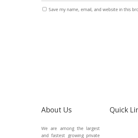
Save my name, email, and website in this br
A
l
t
e
r
n
a
t
i
v
e
About Us
Quick Li
:
We are among the largest
Home
and fastest growing private