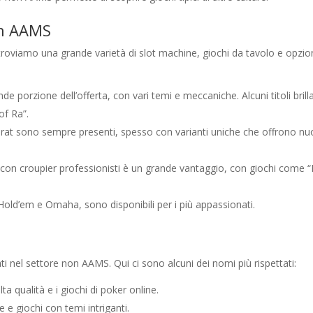
on AAMS
troviamo una grande varietà di slot machine, giochi da tavolo e opzio
 porzione dell’offerta, con vari temi e meccaniche. Alcuni titoli brill
of Ra”.
arat sono sempre presenti, spesso con varianti uniche che offrono n
 con croupier professionisti è un grande vantaggio, con giochi come “
old’em e Omaha, sono disponibili per i più appassionati.
mati nel settore non AAMS. Qui ci sono alcuni dei nomi più rispettati:
ta qualità e i giochi di poker online.
e giochi con temi intriganti.