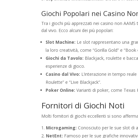
Giochi Popolari nei Casino N
Tra i giochi più apprezzati nei casino non AAMS 
dal vivo. Ecco alcuni dei più popolari:
Slot Machine:
Le slot rappresentano una grande
la loro creatività, come “Gorilla Gold” e “Book 
Giochi da Tavolo:
Blackjack, roulette e bacc
esperienze di gioco.
Casino dal Vivo:
L’interazione in tempo reale
Roulette” e “Live Blackjack”.
Poker Online:
Varianti di poker, come Texas H
Fornitori di Giochi Noti
Molti fornitori di giochi eccellenti si sono affer
Microgaming:
Conosciuto per le sue slot di al
NetEnt:
Famoso per le sue grafiche innovative 