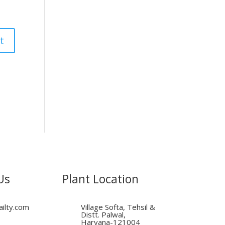
Us
Plant Location
ilty.com
Village Softa, Tehsil &
Distt. Palwal,
Haryana-121004