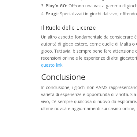
Play’n GO:
Offrono una vasta gamma di giochi 
Ezugi:
Specializzati in giochi dal vivo, offren
Il Ruolo delle Licenze
Un altro aspetto fondamentale da considerare è 
autorità di gioco estere, come quelle di Malta o G
gioco. Tuttavia, è sempre bene fare attenzione q
recensioni online e le esperienze di altri giocator
questo link
.
Conclusione
In conclusione, i giochi non AAMS rappresentano
varietà di esperienze e opportunità di vincita. Si
vivo, c’è sempre qualcosa di nuovo da esplorare. As
ultime novità e aggiornamenti sui casino online,