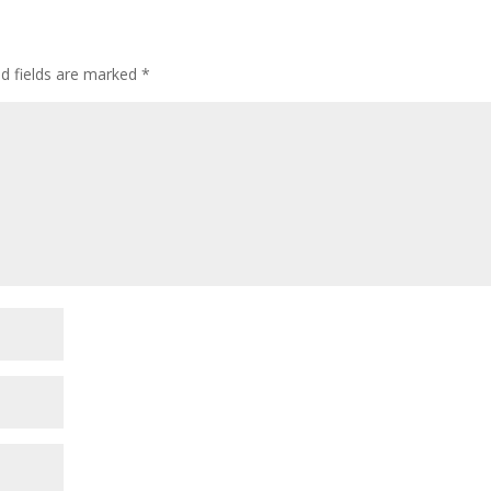
ed fields are marked
*