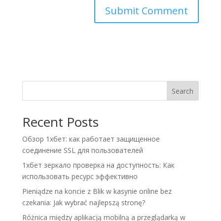
A
l
t
e
r
n
Search
a
t
Recent Posts
i
v
Обзор 1хбет: как работает защищенное
e
соединение SSL для пользователей
:
1хбет зеркало проверка на доступность: Как
использовать ресурс эффективно
Pieniądze na koncie z Blik w kasynie online bez
czekania: Jak wybrać najlepszą stronę?
Różnica między aplikacją mobilną a przeglądarką w