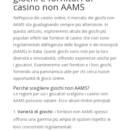
casino non AAMS
Nell’epoca dei casino online, il mercato dei giochi non
AAMS sta guadagnando sempre più attenzione. In
questo articolo, esploreremo alcuni dei giochi più
popolari offerti dai fornitori di casino che non sono
regolamentati dall’Agenzia delle dogane e dei monopoli
(AAMS) in Italia. Questi giochi sono noti per la loro
diversità e innovatività, offrendo esperienze uniche per
i giocatori. Esamineremo vari fornitori e i loro giochi,
fornendo una panoramica utile per chi cerca nuove
opportunità di gioco online.
Perché scegliere giochi non AAMS?
Le ragioni per cui i giocatori scelgono i casino non
AAMS possono variare. Ecco alcuni motivi principali:
Varietà di giochi:
I fornitori non AAMS spesso
offrono una gamma più ampia di opzioni rispetto ai
loro concorrenti regolamentati.