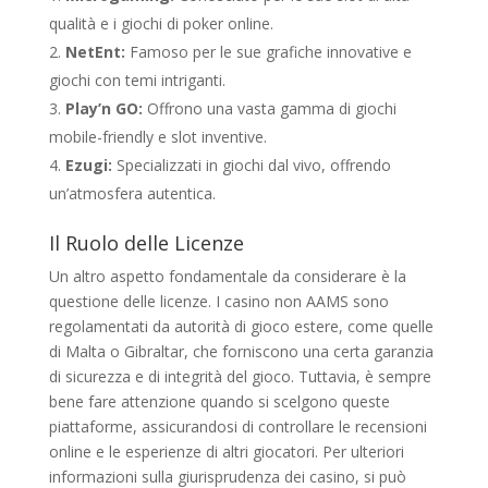
qualità e i giochi di poker online.
NetEnt:
Famoso per le sue grafiche innovative e
giochi con temi intriganti.
Play’n GO:
Offrono una vasta gamma di giochi
mobile-friendly e slot inventive.
Ezugi:
Specializzati in giochi dal vivo, offrendo
un’atmosfera autentica.
Il Ruolo delle Licenze
Un altro aspetto fondamentale da considerare è la
questione delle licenze. I casino non AAMS sono
regolamentati da autorità di gioco estere, come quelle
di Malta o Gibraltar, che forniscono una certa garanzia
di sicurezza e di integrità del gioco. Tuttavia, è sempre
bene fare attenzione quando si scelgono queste
piattaforme, assicurandosi di controllare le recensioni
online e le esperienze di altri giocatori. Per ulteriori
informazioni sulla giurisprudenza dei casino, si può