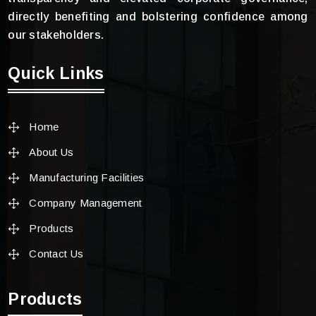
directly benefiting and bolstering confidence among
our stakeholders.
Quick Links
Home
About Us
Manufacturing Facilities
Company Management
Products
Contact Us
Products