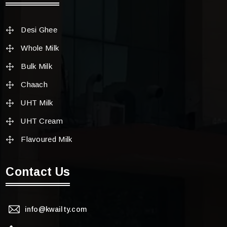
Desi Ghee
Whole Milk
Bulk Milk
Chaach
UHT Milk
UHT Cream
Flavoured Milk
Contact Us
info@kwailty.com