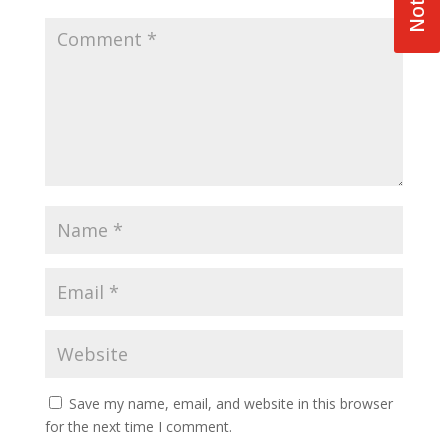
Save my name, email, and website in this browser
for the next time I comment.