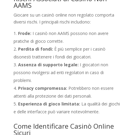
AAMS
Giocare su un casinò online non regolato comporta
diversi rischi. I principali rischi includono:
Frode:
I casinò non AAMS possono non avere
pratiche di gioco corrette.
Perdita di fondi:
È più semplice per i casinò
disonesti trattenere i fondi dei giocatori.
Assenza di supporto legale:
I giocatori non
possono rivolgersi ad enti regolatori in caso di
problemi.
Privacy compromessa:
Potrebbero non essere
attenti alla protezione dei dati personali.
Esperienza di gioco limitata:
La qualità dei giochi
e delle interfacce può variare notevolmente.
Come Identificare Casinò Online
Sicuri