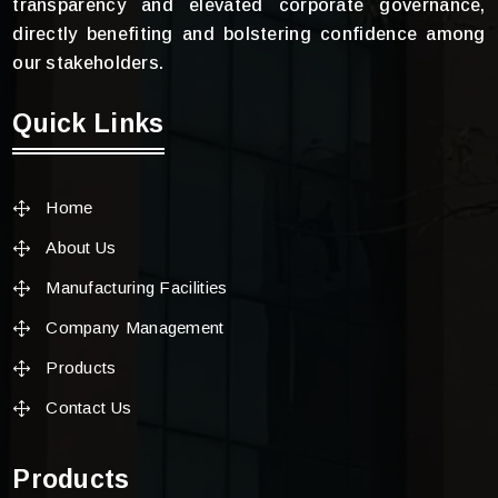
transparency and elevated corporate governance,
directly benefiting and bolstering confidence among
our stakeholders.
Quick Links
Home
About Us
Manufacturing Facilities
Company Management
Products
Contact Us
Products