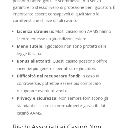
possono offrire giochi e scommesse, ma senza
garantire lo stesso livello di protezione per i giocatori. È
importante essere consapevoli di quali siano le
caratteristiche chiave di tali casinò:
Licenza straniera:
Molti casinò non AAMS hanno
licenze emesse da giurisdizioni estere.
Meno tutele:
I giocatori non sono protetti dalle
legge italiana.
Bonus allettanti:
Questi casinò possono offrire
incentivi più generosi per attrarre giocatori.
Difficoltà nel recuperare fondi:
In caso di
controversie, potrebbe essere più complicato
recuperare eventuali vincite.
Privacy e sicurezza:
Non sempre forniscono gli
standard di sicurezza normalmente garantiti dai
casinò AAMS.
Rischi Associati ai Casinò Non