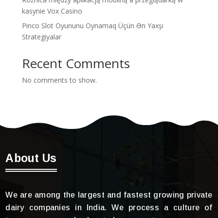
kasynie Vox Casino
Pinco Slot Oyununu Oynamaq Üçün Ən Yaxşı
Strategiyalar
Recent Comments
No comments to show.
About Us
We are among the largest and fastest growing private
dairy companies in India. We process a culture of