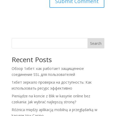
A
l
t
e
r
n
Search
a
t
Recent Posts
i
v
Обзор 1хбет: как работает защищенное
e
соединение SSL для пользователей
:
1хбет зеркало проверка на доступность: Как
использовать ресурс эффективно
Pieniądze na koncie z Blik w kasynie online bez
czekania: Jak wybrać najlepszą stronę?
Różnica między aplikacją mobilną a przeglądarką w
kasynie Vox Casino