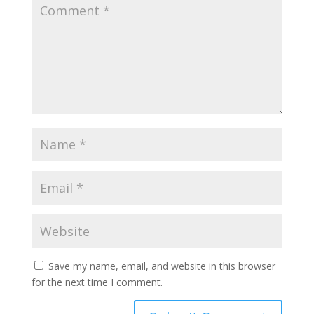
Save my name, email, and website in this browser
for the next time I comment.