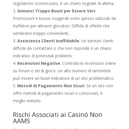
regolatorio riconosciuto, è un chiaro segnale di allerta.
Annunci Troppo Buoni per Essere Veri
:
Promozioni e bonus esagerati sono spesso utilizzati da
truffatori per attrarre giocatori. Diffida di offerte che
sembrano troppo convenienti.
Assistenza Clienti Inaffidabile
: Un servizio clienti
difficile da contattare o che non risponde è un chiaro
indicativo di potenziali problemi.
Recensioni Negative
: Controlla le recensioni online
su forum e siti di gioco. Un alto numero di lamentele
può essere un buon indicatore di un sito problematico.
Metodi di Pagamento Non Sicuri
: Se un sito non
offre metodi di pagamento sicuri o conosciuti, è
meglio evitarlo.
Rischi Associati ai Casinò Non
AAMS