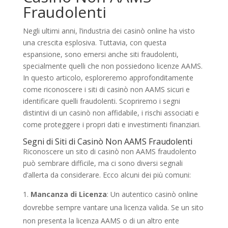
Fraudolenti
Negli ultimi anni, l’industria dei casinò online ha visto
una crescita esplosiva. Tuttavia, con questa
espansione, sono emersi anche siti fraudolenti,
specialmente quelli che non possiedono licenze AAMS.
In questo articolo, esploreremo approfonditamente
come riconoscere i siti di casinò non AAMS sicuri e
identificare quelli fraudolenti. Scopriremo i segni
distintivi di un casinò non affidabile, i rischi associati e
come proteggere i propri dati e investimenti finanziari.
Segni di Siti di Casinò Non AAMS Fraudolenti
Riconoscere un sito di casinò non AAMS fraudolento
può sembrare difficile, ma ci sono diversi segnali
d’allerta da considerare. Ecco alcuni dei più comuni:
Mancanza di Licenza
: Un autentico casinò online
dovrebbe sempre vantare una licenza valida. Se un sito
non presenta la licenza AAMS o di un altro ente