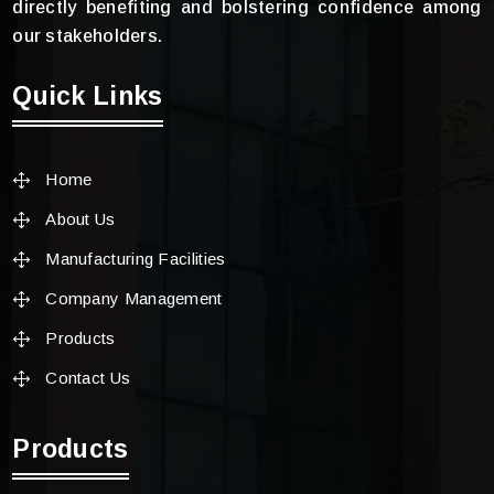
directly benefiting and bolstering confidence among
our stakeholders.
Quick Links
Home
About Us
Manufacturing Facilities
Company Management
Products
Contact Us
Products