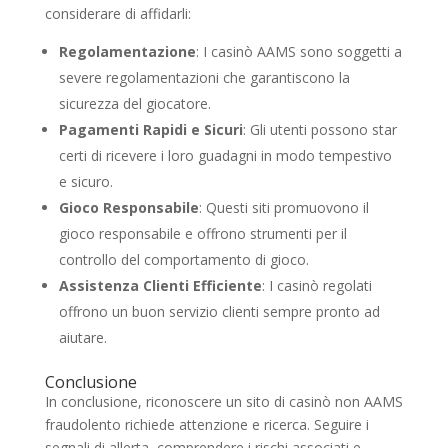
considerare di affidarli:
Regolamentazione
: I casinò AAMS sono soggetti a
severe regolamentazioni che garantiscono la
sicurezza del giocatore.
Pagamenti Rapidi e Sicuri
: Gli utenti possono star
certi di ricevere i loro guadagni in modo tempestivo
e sicuro.
Gioco Responsabile
: Questi siti promuovono il
gioco responsabile e offrono strumenti per il
controllo del comportamento di gioco.
Assistenza Clienti Efficiente
: I casinò regolati
offrono un buon servizio clienti sempre pronto ad
aiutare.
Conclusione
In conclusione, riconoscere un sito di casinò non AAMS
fraudolento richiede attenzione e ricerca. Seguire i
segnali di allerta, comprendere i rischi associati e