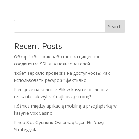
t
e
r
n
Search
a
t
Recent Posts
i
v
Обзор 1хбет: как работает защищенное
e
соединение SSL для пользователей
:
1хбет зеркало проверка на доступность: Как
использовать ресурс эффективно
Pieniądze na koncie z Blik w kasynie online bez
czekania: Jak wybrać najlepszą stronę?
Różnica między aplikacją mobilną a przeglądarką w
kasynie Vox Casino
Pinco Slot Oyununu Oynamaq Üçün Ən Yaxşı
Strategiyalar