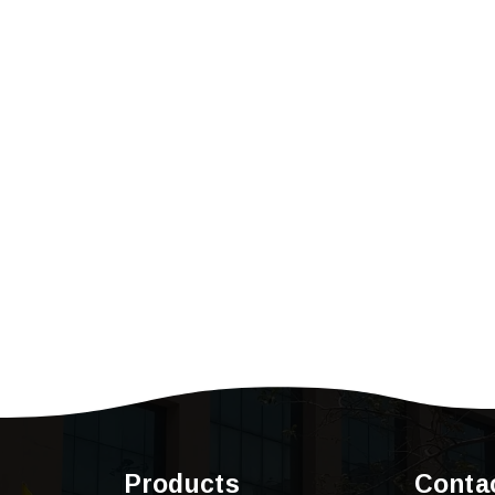
Products
Conta