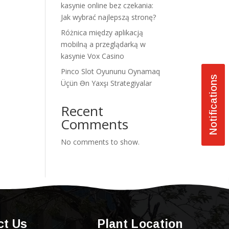
kasynie online bez czekania:
Jak wybrać najlepszą stronę?
Różnica między aplikacją
mobilną a przeglądarką w
kasynie Vox Casino
Pinco Slot Oyununu Oynamaq
Notifications
Üçün Ən Yaxşı Strategiyalar
Recent
Comments
No comments to show.
ct Us
Plant Location