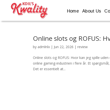
Home
About Us
Co
Online slots og ROFUS: H
by
admlnlx
|
Jun 22, 2026
|
review
Online slots og ROFUS: Hvor kan jeg spille ude
online gaming-industrien i flere år. Et spørgsmål
Det er essentielt at...