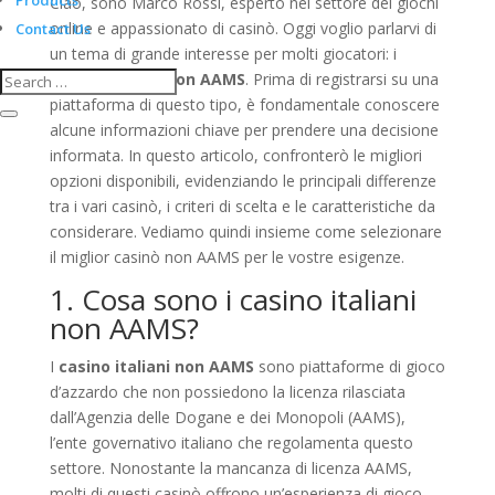
Products
Ciao, sono Marco Rossi, esperto nel settore dei giochi
online e appassionato di casinò. Oggi voglio parlarvi di
Contact Us
un tema di grande interesse per molti giocatori: i
casino italiani non AAMS
. Prima di registrarsi su una
piattaforma di questo tipo, è fondamentale conoscere
alcune informazioni chiave per prendere una decisione
informata. In questo articolo, confronterò le migliori
opzioni disponibili, evidenziando le principali differenze
tra i vari casinò, i criteri di scelta e le caratteristiche da
considerare. Vediamo quindi insieme come selezionare
il miglior casinò non AAMS per le vostre esigenze.
1. Cosa sono i casino italiani
non AAMS?
I
casino italiani non AAMS
sono piattaforme di gioco
d’azzardo che non possiedono la licenza rilasciata
dall’Agenzia delle Dogane e dei Monopoli (AAMS),
l’ente governativo italiano che regolamenta questo
settore. Nonostante la mancanza di licenza AAMS,
molti di questi casinò offrono un’esperienza di gioco