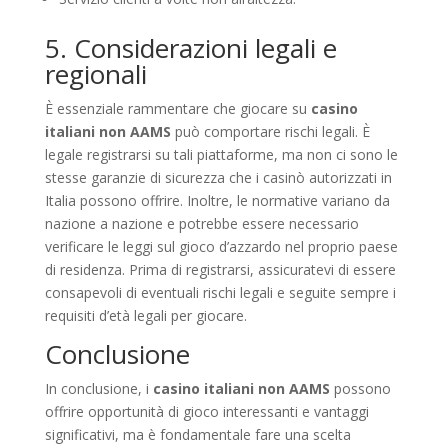
5. Considerazioni legali e
regionali
È essenziale rammentare che giocare su
casino
italiani non AAMS
può comportare rischi legali. È
legale registrarsi su tali piattaforme, ma non ci sono le
stesse garanzie di sicurezza che i casinò autorizzati in
Italia possono offrire. Inoltre, le normative variano da
nazione a nazione e potrebbe essere necessario
verificare le leggi sul gioco d’azzardo nel proprio paese
di residenza. Prima di registrarsi, assicuratevi di essere
consapevoli di eventuali rischi legali e seguite sempre i
requisiti d’età legali per giocare.
Conclusione
In conclusione, i
casino italiani non AAMS
possono
offrire opportunità di gioco interessanti e vantaggi
significativi, ma è fondamentale fare una scelta