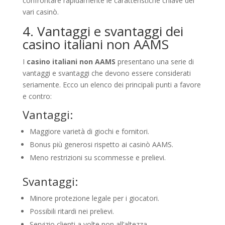
confrontare rapidamente le caratteristiche chiave dei
vari casinò.
4. Vantaggi e svantaggi dei
casino italiani non AAMS
I
casino italiani non AAMS
presentano una serie di
vantaggi e svantaggi che devono essere considerati
seriamente. Ecco un elenco dei principali punti a favore
e contro:
Vantaggi:
Maggiore varietà di giochi e fornitori.
Bonus più generosi rispetto ai casinò AAMS.
Meno restrizioni su scommesse e prelievi.
Svantaggi:
Minore protezione legale per i giocatori.
Possibili ritardi nei prelievi.
Servizio clienti a volte non all’altezza.