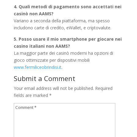
4. Quali metodi di pagamento sono accettati nei
casinò non AAMS?
Variano a seconda della piattaforma, ma spesso
includono carte di credito, eWallet, e criptovalute.
5. Posso usare il mio smartphone per giocare nei
casino italiani non AAMS?
La maggior parte dei casinò moderni ha opzioni di
gioco ottimizzate per dispositivi mobili
www.fermiliceobrindisi.it
.
Submit a Comment
Your email address will not be published.
Required
fields are marked
*