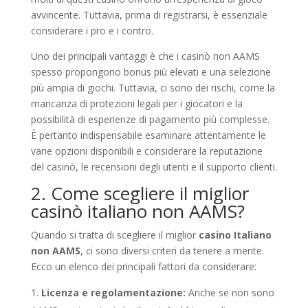
avvincente. Tuttavia, prima di registrarsi, è essenziale
considerare i pro e i contro.
Uno dei principali vantaggi è che i casinò non AAMS
spesso propongono bonus più elevati e una selezione
più ampia di giochi. Tuttavia, ci sono dei rischi, come la
mancanza di protezioni legali per i giocatori e la
possibilità di esperienze di pagamento più complesse.
È pertanto indispensabile esaminare attentamente le
varie opzioni disponibili e considerare la reputazione
del casinò, le recensioni degli utenti e il supporto clienti.
2. Come scegliere il miglior
casinò italiano non AAMS?
Quando si tratta di scegliere il miglior
casino Italiano
non AAMS
, ci sono diversi criteri da tenere a mente.
Ecco un elenco dei principali fattori da considerare:
Licenza e regolamentazione:
Anche se non sono