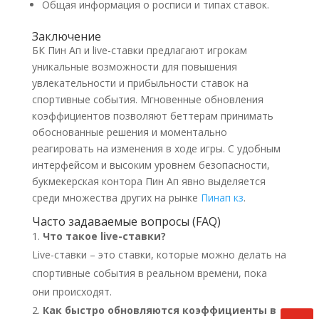
Общая информация о росписи и типах ставок.
Заключение
БК Пин Ап и live-ставки предлагают игрокам
уникальные возможности для повышения
увлекательности и прибыльности ставок на
спортивные события. Мгновенные обновления
коэффициентов позволяют беттерам принимать
обоснованные решения и моментально
реагировать на изменения в ходе игры. С удобным
интерфейсом и высоким уровнем безопасности,
букмекерская контора Пин Ап явно выделяется
среди множества других на рынке
Пинап кз
.
Часто задаваемые вопросы (FAQ)
Что такое live-ставки?
Live-ставки – это ставки, которые можно делать на
спортивные события в реальном времени, пока
они происходят.
Как быстро обновляются коэффициенты в