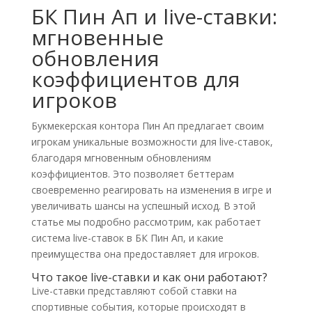
БК Пин Ап и live-ставки:
мгновенные
обновления
коэффициентов для
игроков
Букмекерская контора Пин Ап предлагает своим
игрокам уникальные возможности для live-ставок,
благодаря мгновенным обновлениям
коэффициентов. Это позволяет беттерам
своевременно реагировать на изменения в игре и
увеличивать шансы на успешный исход. В этой
статье мы подробно рассмотрим, как работает
система live-ставок в БК Пин Ап, и какие
преимущества она предоставляет для игроков.
Что такое live-ставки и как они работают?
Live-ставки представляют собой ставки на
спортивные события, которые происходят в