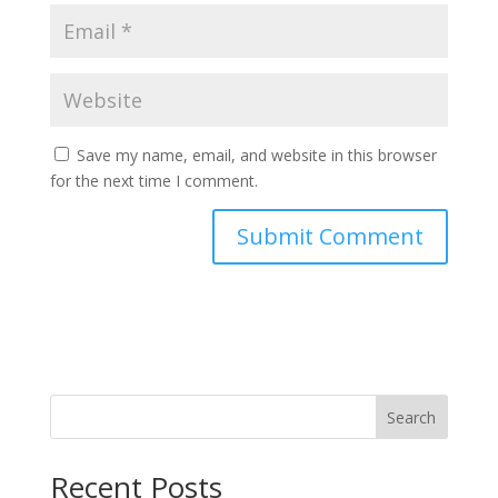
Save my name, email, and website in this browser
for the next time I comment.
A
l
t
e
r
n
Search
a
t
Recent Posts
i