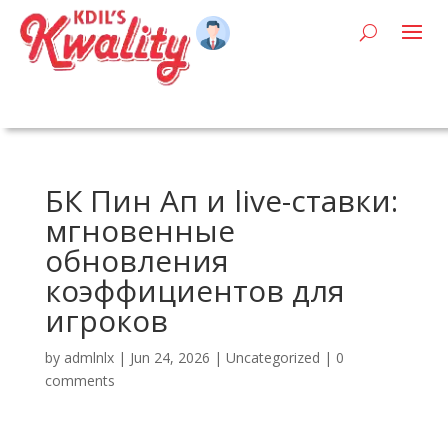
БК Пин Ап и live-ставки:
мгновенные
обновления
коэффициентов для
игроков
by
admlnlx
|
Jun 24, 2026
|
Uncategorized
|
0
comments