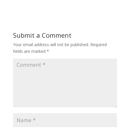
Submit a Comment
Your email address will not be published.
Required
fields are marked
*