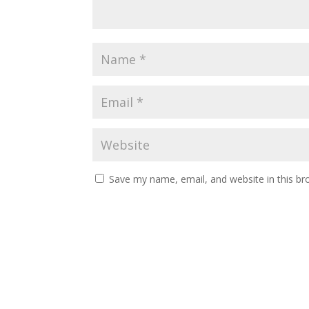
Save my name, email, and website in this br
A
l
t
e
r