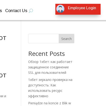
Employee Login
s
Contact Us
от
Search
Recent Posts
Обзор 1хбет: как работает
защищенное соединение
от
SSL для пользователей
1хбет зеркало проверка на
доступность: Как
использовать ресурс
ии и
эффективно
Pieniądze na koncie z Blik w