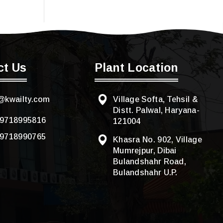
ct Us
Plant Location
@kwailty.com
Village Softa, Tehsil &
Distt. Palwal, Haryana-
-9718995816
121004
-9718990765
Khasra No. 902, Village
Mumrejpur, Dibai
Bulandshahr Road,
Bulandshahr U.P.