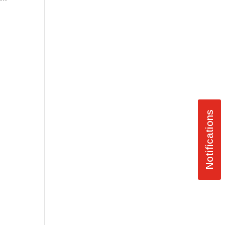
.
Notifications
и