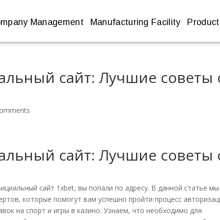
mpany Management
Manufacturing Facility
Product
альный сайт: Лучшие советы 
comments
альный сайт: Лучшие советы 
циальный сайт 1xbet, вы попали по адресу. В данной статье мы
ертов, которые помогут вам успешно пройти процесс авторизац
вок на спорт и игры в казино. Узнаем, что необходимо для