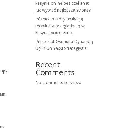
kasynie online bez czekania:
Jak wybrać najlepszą stronę?
Różnica między aplikacją
mobilną a przeglądarką w
kasynie Vox Casino
Pinco Slot Oyununu Oynamaq
Üçün Ən Yaxşı Strategiyalar
Recent
Comments
 при
No comments to show.
ими
ния